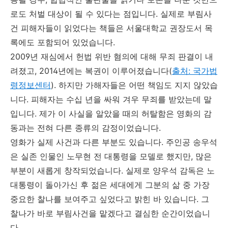
로도 처벌 대상이 될 수 있다는 점입니다. 실제로 부림사
건 피해자들이 읽었다는 책들은 서울대학교 권장도서 목
록에도 포함되어 있었습니다.
2009년 재심에서 헌법 위반 혐의에 대해 무죄 판결이 내
려졌고, 2014년에는 복권이 이루어졌습니다(
출처: 국가법
령정보센터
). 하지만 가해자들은 어떤 책임도 지지 않았습
니다. 피해자는 수십 년을 싸워 겨우 무죄를 받았는데 말
입니다. 제가 이 사실을 알았을 때의 허탈함은 영화의 감
동과는 전혀 다른 종류의 감정이었습니다.
영화가 실제 사건과 다른 부분도 있습니다. 주인공 송우석
은 실존 인물인 노무현 전 대통령을 모델로 했지만, 많은
부분이 새롭게 창작되었습니다. 실제로 양우석 감독은 노
대통령이 돌아가신 후 젊은 세대에게 그분의 삶 중 가장
중요한 찰나를 보여주고 싶었다고 밝힌 바 있습니다. 그
찰나가 바로 부림사건을 맡겠다고 결심한 순간이었습니
다.