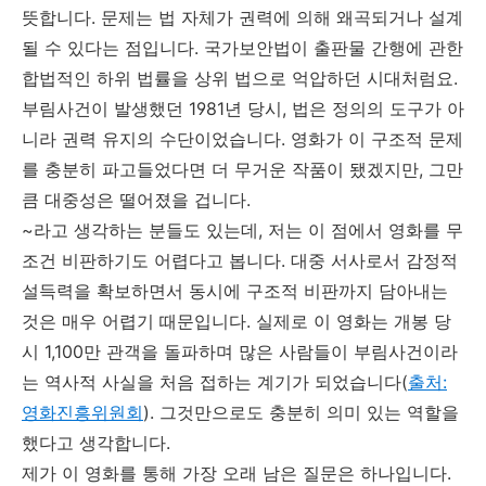
뜻합니다. 문제는 법 자체가 권력에 의해 왜곡되거나 설계
될 수 있다는 점입니다. 국가보안법이 출판물 간행에 관한
합법적인 하위 법률을 상위 법으로 억압하던 시대처럼요.
부림사건이 발생했던 1981년 당시, 법은 정의의 도구가 아
니라 권력 유지의 수단이었습니다. 영화가 이 구조적 문제
를 충분히 파고들었다면 더 무거운 작품이 됐겠지만, 그만
큼 대중성은 떨어졌을 겁니다.
~라고 생각하는 분들도 있는데, 저는 이 점에서 영화를 무
조건 비판하기도 어렵다고 봅니다. 대중 서사로서 감정적
설득력을 확보하면서 동시에 구조적 비판까지 담아내는
것은 매우 어렵기 때문입니다. 실제로 이 영화는 개봉 당
시 1,100만 관객을 돌파하며 많은 사람들이 부림사건이라
는 역사적 사실을 처음 접하는 계기가 되었습니다(
출처:
영화진흥위원회
). 그것만으로도 충분히 의미 있는 역할을
했다고 생각합니다.
제가 이 영화를 통해 가장 오래 남은 질문은 하나입니다.