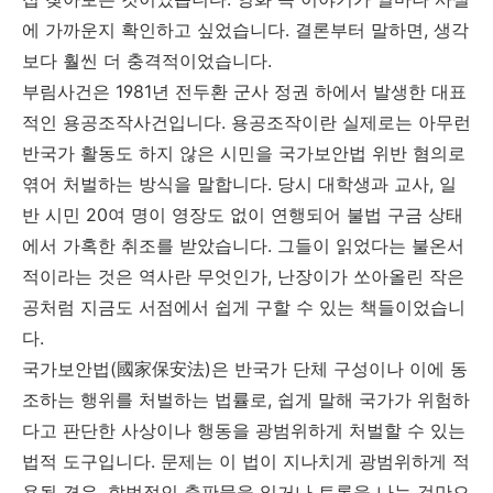
에 가까운지 확인하고 싶었습니다. 결론부터 말하면, 생각
보다 훨씬 더 충격적이었습니다.
부림사건은 1981년 전두환 군사 정권 하에서 발생한 대표
적인 용공조작사건입니다. 용공조작이란 실제로는 아무런
반국가 활동도 하지 않은 시민을 국가보안법 위반 혐의로
엮어 처벌하는 방식을 말합니다. 당시 대학생과 교사, 일
반 시민 20여 명이 영장도 없이 연행되어 불법 구금 상태
에서 가혹한 취조를 받았습니다. 그들이 읽었다는 불온서
적이라는 것은 역사란 무엇인가, 난장이가 쏘아올린 작은
공처럼 지금도 서점에서 쉽게 구할 수 있는 책들이었습니
다.
국가보안법(國家保安法)은 반국가 단체 구성이나 이에 동
조하는 행위를 처벌하는 법률로, 쉽게 말해 국가가 위험하
다고 판단한 사상이나 행동을 광범위하게 처벌할 수 있는
법적 도구입니다. 문제는 이 법이 지나치게 광범위하게 적
용될 경우, 합법적인 출판물을 읽거나 토론을 나눈 것만으