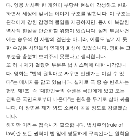
다. 영웅 서사란 한 개인이 부당한 현실에 각성하고 변화
하면서 세상에 맞서는 이야기 구조를 말합니다. 이 구조는
관객에게 강한 감정적 몰입을 제공하지만, 동시에 복잡한
역사적 현실을 단순화할 위험이 있습니다. 실제 부림사건
에는 송우석 한 사람의 결단뿐 아니라, 이름도 남기지 못
한 수많은 시민들의 연대와 희생이 있었습니다. 영화는 그
부분을 충분히 보여주지 못했다고 생각합니다.
또 하나 제가 걸렸던 부분은 법 시스템에 대한 시각입니
다. 영화는 "법의 원칙대로 싸우면 언젠가는 이길 수 있
다"는 메시지를 담고 있습니다. 실제로 극 중 송 변호사는
헌법 제1조, 즉 "대한민국의 주권은 국민에게 있고 모든
권력은 국민으로부터 나온다"는 원칙을 무기로 삼아 싸웁
니다. 이 장면은 제가 봐도 소름이 돋을 정도로 강렬했습
니다.
하지만 이라는 접속사가 필요합니다. 법치주의(rule of
law)란 모든 권력이 법 앞에 평등하게 구속된다는 원칙을