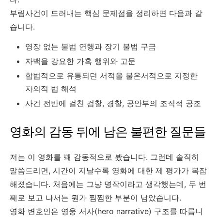
부림사건이 드러내는 핵심 문제점을 정리하면 다음과 같
습니다.
영장 없는 불법 연행과 장기 불법 구금
자백을 강요한 가혹 행위와 고문
합법적으로 유통되던 서적을 불온서적으로 지정한
자의적 법 해석
사건 전반에 걸친 검찰, 경찰, 공안부의 조직적 공조
영화의 감동 뒤에 남은 불편한 질문들
저는 이 영화를 꽤 감동적으로 봤습니다. 그런데 솔직히
말씀드리면, 시간이 지날수록 영화에 대한 제 평가가 복잡
해졌습니다. 처음에는 그냥 명작이라고 생각했는데, 두 번
째로 보고 나서는 뭔가 찜찜한 부분이 남았습니다.
영화 변호인은 영웅 서사(hero narrative) 구조를 따릅니