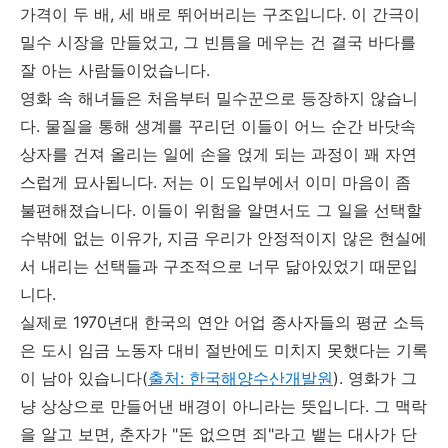
가격이 두 배, 세 배로 뛰어버리는 구조입니다. 이 간극이
밀수 시장을 만들었고, 그 빈틈을 메우는 건 결국 바다를
잘 아는 사람들이었습니다.
영화 속 해녀들은 처음부터 밀수꾼으로 등장하지 않습니
다. 물질을 통해 생계를 꾸리던 이들이 어느 순간 바닷속
상자를 건져 올리는 일에 손을 얹게 되는 과정이 꽤 자연
스럽게 묘사됩니다. 저는 이 도입부에서 이미 마음이 좀
불편해졌습니다. 이들이 위험을 알면서도 그 일을 선택할
수밖에 없는 이유가, 지금 우리가 안정적이지 않은 현실에
서 내리는 선택들과 구조적으로 너무 닮아있었기 때문입
니다.
실제로 1970년대 한국의 연안 어업 종사자들의 평균 소득
은 도시 임금 노동자 대비 절반에도 미치지 못했다는 기록
이 남아 있습니다(
출처: 한국해양수산개발원
). 영화가 그
냥 상상으로 만들어낸 배경이 아니라는 뜻입니다. 그 맥락
을 알고 보면, 춘자가 "돈 없으면 죄"라고 뱉는 대사가 단