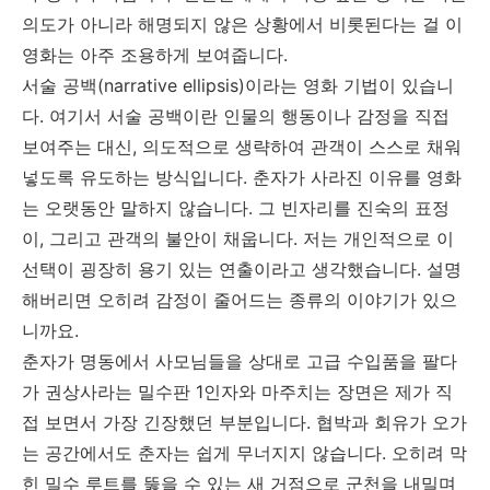
의도가 아니라 해명되지 않은 상황에서 비롯된다는 걸 이
영화는 아주 조용하게 보여줍니다.
서술 공백(narrative ellipsis)이라는 영화 기법이 있습니
다. 여기서 서술 공백이란 인물의 행동이나 감정을 직접
보여주는 대신, 의도적으로 생략하여 관객이 스스로 채워
넣도록 유도하는 방식입니다. 춘자가 사라진 이유를 영화
는 오랫동안 말하지 않습니다. 그 빈자리를 진숙의 표정
이, 그리고 관객의 불안이 채웁니다. 저는 개인적으로 이
선택이 굉장히 용기 있는 연출이라고 생각했습니다. 설명
해버리면 오히려 감정이 줄어드는 종류의 이야기가 있으
니까요.
춘자가 명동에서 사모님들을 상대로 고급 수입품을 팔다
가 권상사라는 밀수판 1인자와 마주치는 장면은 제가 직
접 보면서 가장 긴장했던 부분입니다. 협박과 회유가 오가
는 공간에서도 춘자는 쉽게 무너지지 않습니다. 오히려 막
힌 밀수 루트를 뚫을 수 있는 새 거점으로 군천을 내밀며