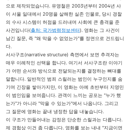
으로 제작되었습니다. 유영철은 2003년부터 2004년 사
이 서울 일대에서 20명을 살해한 실존 인물로, 당시 경찰
의 수사 시스템이 허점을 드러내며 사회에 큰 충격을 준
사건입니다(
출처: 국가법령정보센터
). 영화는 그 사건이
남긴 질문, 즉 "왜 막을 수 없었는가"를 정면으로 건드립니
다.
서사구조(narrative structure) 측면에서 보면 추격자는
매우 이례적인 선택을 합니다. 여기서 서사구조란 이야기
가 어떤 순서와 방식으로 전달되는지를 결정하는 뼈대를
말합니다. 일반적인 범죄 스릴러는 범인이 누구인지를 숨
기며 긴장을 쌓아가지만, 이 영화는 아예 초반부터 지영민
이 범인임을 보여줍니다. 관객이 느끼는 공포는 "누가 했
는가"가 아니라 "막을 수 있는가"에서 나옵니다. 그리고
그 질문에 영화는 끝내 냉정한 답을 내놓습니다.
이 구조가 만들어내는 감정은 단순한 스릴과는 다릅니다.
제 경험상 이건 좀 다릅니다. 영화를 보는 내내 "지금이면