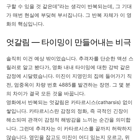
구할 수 있을 것 같은데"라는 생각이 반복되는데, 그 기대
가 매번 현실에 부딪혀 부서집니다. 그 반복 자체가 이 영
화의 핵심입니다.
엇갈림 — 타이밍이 만들어내는 비극
솔직히 이건 예상 밖이었습니다. 추격자를 단순한 액션 스
릴러로 알고 봤다가, 영화 내내 타이밍에 대한 강박 같은
감정에 시달렸습니다. 미진이 지영민의 집에 들어가기 직
전, 엄중옥이 차량 번호 4885를 발견하는 장면. 그 몇 분
의 차이가 결국 모든 것을 바꿉니다.
영화에서 반복되는 엇갈림은 카타르시스(catharsis) 없이
쌓입니다. 카타르시스란 감정의 정화, 즉 극적인 긴장이
해소되며 관객이 감정적 해방감을 느끼는 순간을 의미합
니다. 그런데 추격자는 이 카타르시스를 끝까지 허락하지
않습니다. 영민을 잡고도 미진이 어디 있는지 모르고, 위