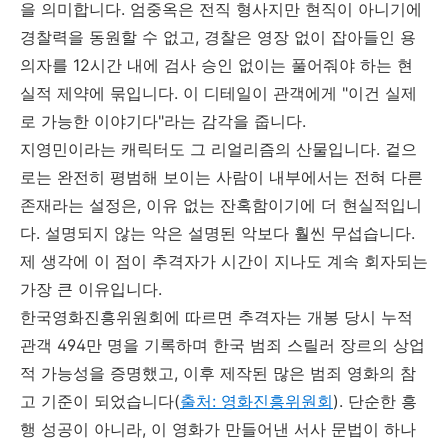
을 의미합니다. 엄중옥은 전직 형사지만 현직이 아니기에
경찰력을 동원할 수 없고, 경찰은 영장 없이 잡아들인 용
의자를 12시간 내에 검사 승인 없이는 풀어줘야 하는 현
실적 제약에 묶입니다. 이 디테일이 관객에게 "이건 실제
로 가능한 이야기다"라는 감각을 줍니다.
지영민이라는 캐릭터도 그 리얼리즘의 산물입니다. 겉으
로는 완전히 평범해 보이는 사람이 내부에서는 전혀 다른
존재라는 설정은, 이유 없는 잔혹함이기에 더 현실적입니
다. 설명되지 않는 악은 설명된 악보다 훨씬 무섭습니다.
제 생각에 이 점이 추격자가 시간이 지나도 계속 회자되는
가장 큰 이유입니다.
한국영화진흥위원회에 따르면 추격자는 개봉 당시 누적
관객 494만 명을 기록하며 한국 범죄 스릴러 장르의 상업
적 가능성을 증명했고, 이후 제작된 많은 범죄 영화의 참
고 기준이 되었습니다(
출처: 영화진흥위원회
). 단순한 흥
행 성공이 아니라, 이 영화가 만들어낸 서사 문법이 하나