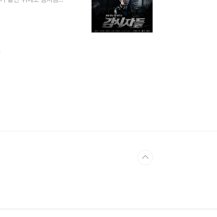
무심코 옆 사람 화면을
? 저는 있습니다. 그리
았습니다.이 영화는 범
심은 총격전이 아니라