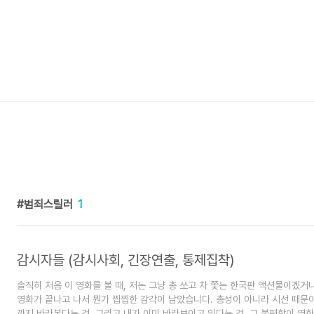
범죄스릴러
1
감시자들 (감시사회, 긴장연출, 통제집착)
솔직히 처음 이 영화를 볼 때, 저는 그냥 총 쏘고 차 쫓는 한국판 액션물이겠거
영화가 끝나고 나서 뭔가 찝찝한 감각이 남았습니다. 총성이 아니라 시선 때문
까지 바라본다는 것, 그리고 내가 이미 바라보이고 있다는 것. 그 불편함이 영