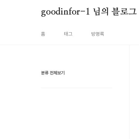
본문 바로가기
goodinfor-1 님의 블로그
홈
태그
방명록
분류 전체보기