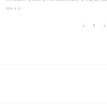
사라지지 않았습니다.감시사회 속에서 이 영화가 불편한 이유혹시 지하철에서 
2026. 4. 22.
본 적 있으신가요? 아니면 SNS에서 아는 사람의 게시물을 몰래 훑어본 적은요
고 감시자들을 보고 나서야 그게 얼마나 자연스러운 행동이 됐는지를 새삼 깨달
죄 설계자 제임스와 그를 추적하는 경찰 감시반의 이야기를 담고 있습니다. 핵
OSINT(오픈소스..
1