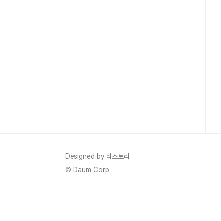
Designed by 티스토리
© Daum Corp.