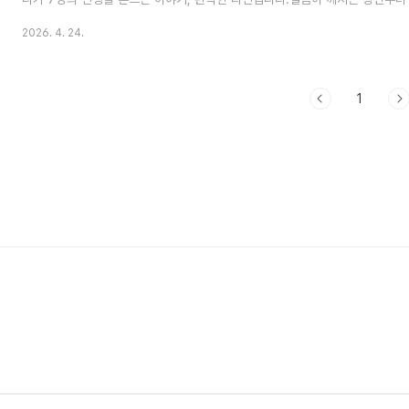
속 장면으로 시작합니다. 특수 소품 팀이 가짜 얼음을 제작하고 수중 촬영 세트
2026. 4. 24.
1,500만 원이 들었다고 합니다. 짧은 컷 하나에 그만한 비용을 쏟아부은 건, 
가 깨지는 이미지"로 영화를 열고 싶었기 때문입니다. 제가 이 장면을 처음 봤을
인 줄 알았는데, 코멘터리를 들으니 그게 전체 영화의 메타포(metaphor)였
..
1