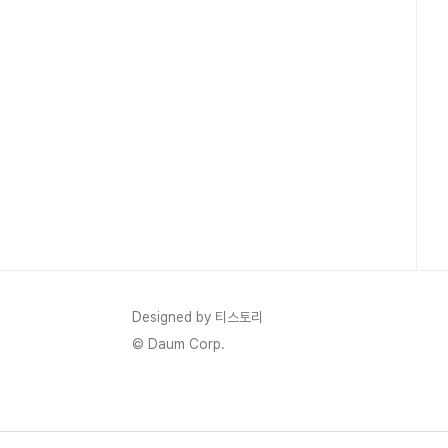
Designed by 티스토리
© Daum Corp.