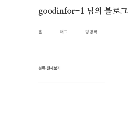
본문 바로가기
goodinfor-1 님의 블로그
홈
태그
방명록
분류 전체보기