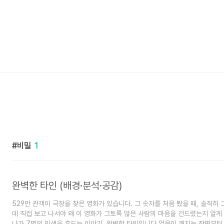
비밀
1
완벽한 타인 (배경·분석·공감)
529만 관객이 극장을 찾은 영화가 있습니다. 그 숫자를 처음 봤을 때, 솔직히
데 직접 보고 나서야 왜 이 영화가 그토록 많은 사람의 마음을 건드렸는지 알게
나가 7명의 인생을 흔드는 이야기, 완벽한 타인입니다.얼음이 깨지는 장면부터