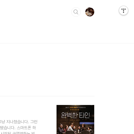
 그냥 지나쳤습니다. 그런
 됐습니다. 스마트폰 하
 시작된 균열영화는 빙판