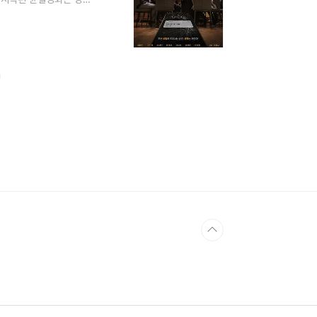
를 꾸미는 데만 약
감독이 처음부터 "무언가
 때는 그냥 분위기 연출
습니다. 메타포란 추상적인