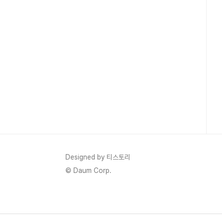
Designed by 티스토리
© Daum Corp.