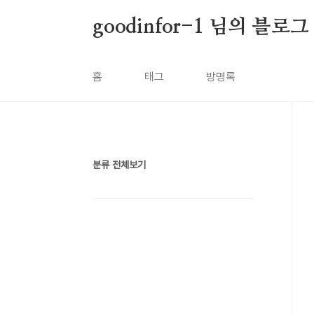
본문 바로가기
goodinfor-1 님의 블로그
홈
태그
방명록
분류 전체보기