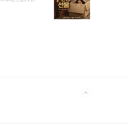
이크 영화는 원작보다 못
보면 이야기가 달라집니
터키 최고 흥행작이 되었
성과를 냈습니다. 인도네