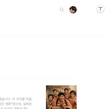
원했습니다. 이 숫자를 처음
었던 영화"였는데, 실제로
 이어진 콘텐츠 IP(지