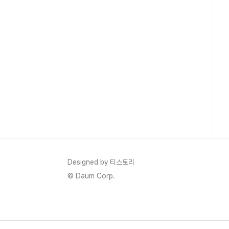
Designed by 티스토리
© Daum Corp.