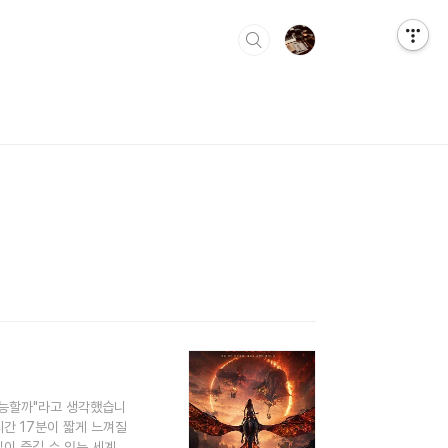
가능할까"라고 생각했습니
시간 17분이 짧게 느껴질
깊이 즐길 수 있는 세계관