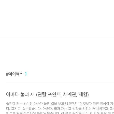
아이맥스
1
아바타 불과 재 (관람 포인트, 세계관, 체험)
솔직히 저는 3년 전 아바타 물의 길을 보고 나오면서 "이것보다 더한 영상이 
다. 그게 제 실수였습니다. 아바타: 불과 재는 그 생각을 완전히 부숴버렸고, 3
정도로 저를 판도라에 붙잡아 뒀습니다. 이 글은 영화를 보기 전 알면 훨씬 더 