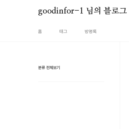
본문 바로가기
goodinfor-1 님의 블로그
홈
태그
방명록
분류 전체보기