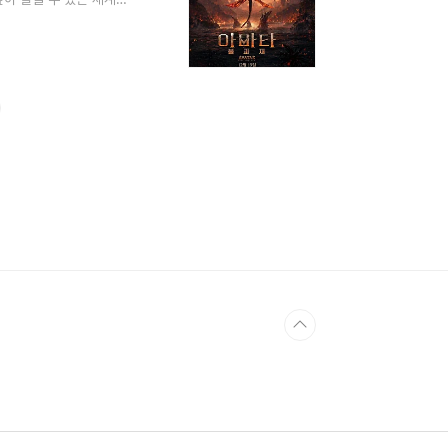
후기를 정리한 것입니다.
봤는데, 그때마다 새로
꽤 숨어 있습니다.가장
타(Recombi..