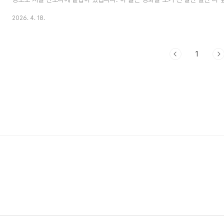
정보, 예고편에서 읽히는 관람 포인트, 그리고 직접 보고 나서 든 솔직한 체험 
2026. 4. 18.
관람 포인트: 예고편에서 미리 읽히는 것들영화를 보기 전 예고편을 세 번 돌려
보이는 장면들이 있었습니다. 그냥 "멋있겠다" 하고 넘기기엔 아까운 정보들이 
눈에 띈 건 쿼리치 대령과 제부족의 연합입니다. 쿼리치 대령은 지난 작에서 리쿠바
1