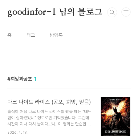
본문 바로가기
goodinfor-1 님의 블로그
홈
태그
방명록
희망과공포
1
다크 나이트 라이즈 (공포, 희망, 믿음)
솔직히 처음 다크 나이트 라이즈를 봤을 때는 "배트
맨이 살아있었네" 정도로만 기억했습니다. 그런데
시간이 지나 다시 들여다보니, 이 영화는 단순한 히
어로물이 아니었습니다. 공포와 희망이 어떻게 인간
2026. 4. 19.
을 움직이는지, 그 메커니즘을 굉장히 집요하게 파