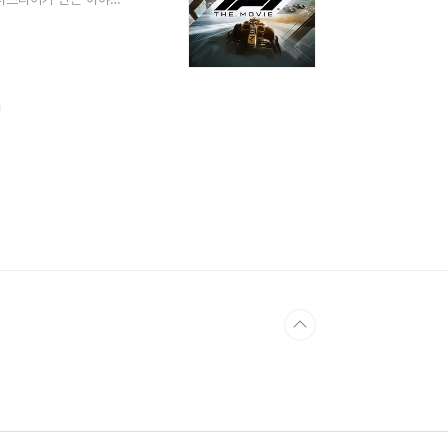
에서 밀리는 장면이었습
서 언더스티어란 코너를 돌
해 핸들을 꺾어도 차가
 GP 팀의 한계가 이 한