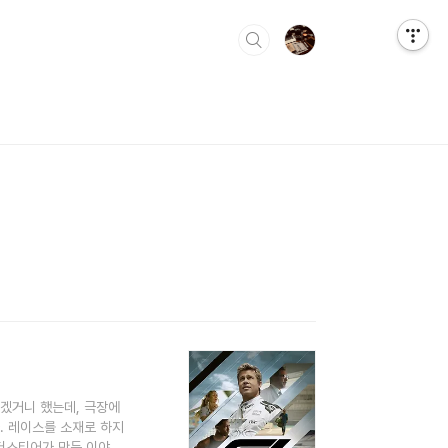
겠거니 했는데, 극장에
. 레이스를 소재로 하지
언더스티어가 만든 이야기