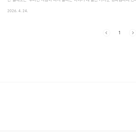
의 시작점제가 이 영화를 보면서 가장 먼저 주목한 장면은 조슈아의 차가 코너
2026. 4. 24.
니다. 엔지니어가 "언더스티어(understeer)"라고 진단하는 순간인데, 여기
때 차가 운전자가 의도한 방향보다 바깥쪽으로 밀려나가는 현상입니다. 쉽게 말
말을 안 듣는 상태입니다. 직선 구간에서는 빠르지만 코너에서 손해를 보는 APX
단어로 압축..
1