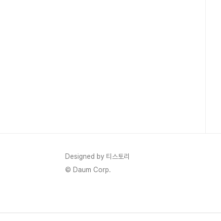
Designed by 티스토리
© Daum Corp.