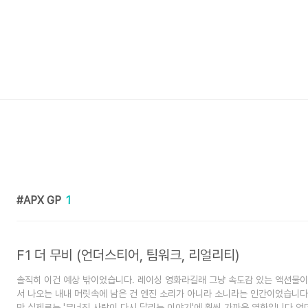
APX GP
1
F1 더 무비 (언더스티어, 팀워크, 리얼리티)
솔직히 이건 예상 밖이었습니다. 레이싱 영화라길래 그냥 속도감 있는 액션물이
서 나오는 내내 머릿속에 남은 건 엔진 소리가 아니라 소니라는 인간이었습니다
만 실제로는 '무너진 사람이 다시 달리는 이야기'에 훨씬 가까운 영화입니다.