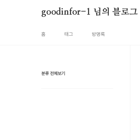
본문 바로가기
goodinfor-1 님의 블로그
홈
태그
방명록
분류 전체보기