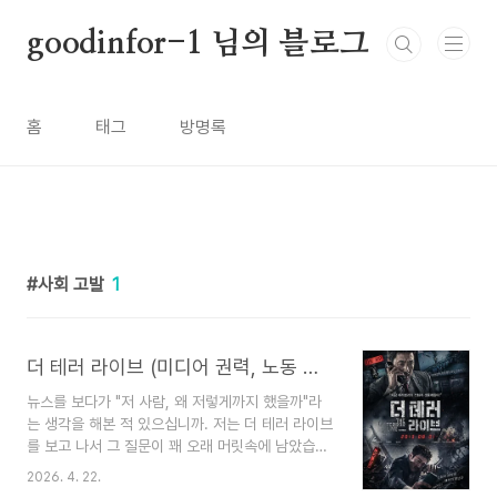
본문 바로가기
goodinfor-1 님의 블로그
홈
태그
방명록
사회 고발
1
더 테러 라이브 (미디어 권력, 노동 소외, 시청률 윤리)
뉴스를 보다가 "저 사람, 왜 저렇게까지 했을까"라
는 생각을 해본 적 있으십니까. 저는 더 테러 라이브
를 보고 나서 그 질문이 꽤 오래 머릿속에 남았습니
다. 단순한 범죄 영화가 아니었습니다. 30년을 일하
2026. 4. 22.
고도 이름 석 자 하나 기억되지 못한 사람이 마지막