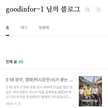
본문 바로가기
goodinfor-1 님의 블로그
홈
태그
방명록
전체 글
60
5·18 광주, 영화(택시운전사)가 묻는 것 (정보통제, 소시민의 각성, 미디어 프레이밍)
5·18 광주 민주화 운동 당시 외부에 진실을 알린 영
상은 국내 언론이 아니라 독일 공영방송 ARD의 외
신 기자 위르겐 힌츠페터가 촬영한 것이었습니다.
저는 이 사실 하나만으로도 당시 국내 정보 구조가
2026. 4. 12.
얼마나 완벽하게 봉쇄되어 있었는지를 실감합니다.